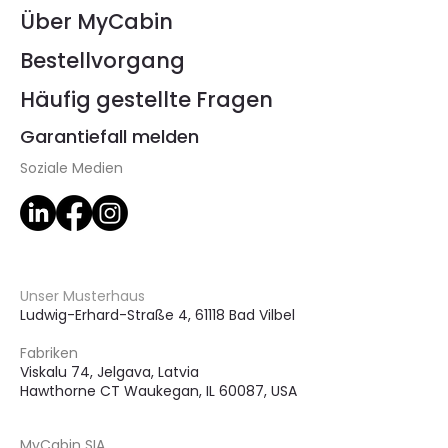
Über MyCabin
Bestellvorgang
Häufig gestellte Fragen
Garantiefall melden
Soziale Medien
Unser Musterhaus
Ludwig-Erhard-Straße 4, 61118 Bad Vilbel
Fabriken
Viskalu 74, Jelgava,
Latvia
Hawthorne CT Waukegan, IL 60087, USA
MyCabin SIA