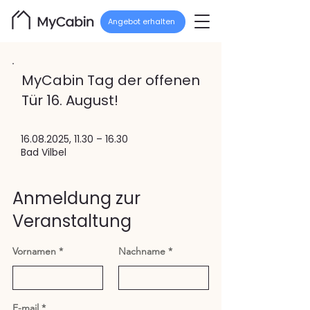
Angebot erhalten
MyCabin Tag der offenen
Tür 16. August!
16.08.2025
, 11.30 – 16.30
Bad Vilbel
Anmeldung zur
Veranstaltung
Vornamen
Nachname
E-mail