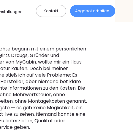
Kontakt
Angebot erhalten
nstaltungen
chte begann mit einem persönlichen
 Ģirts Draugs, Gründer und
r von MyCabin, wollte mir ein Haus
atur kaufen. Doch bei meiner
 stieß ich auf viele Probleme: Es
 Hersteller, aber niemand bot klare
te Informationen zu den Kosten. Die
 ohne Mehrwertsteuer, ohne
iten, ohne Montagekosten genannt,
gste — es gab keine Möglichkeit, ein
kt live zu sehen. Niemand konnte eine
u Lieferzeiten, Qualität oder
ervice geben.