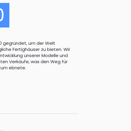
0
0 gegründet, um der Welt
iche Fertighäuser zu bieten. Wir
ntwicklung unserer Modelle und
rsten Verkäufe, was den Weg für
tum ebnete.