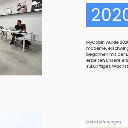
202
MyCabin wurde 202
moderne, erschwingl
begannen mit der E
erzielten unsere e
zukünftiges Wachs
Erste Lieferungen