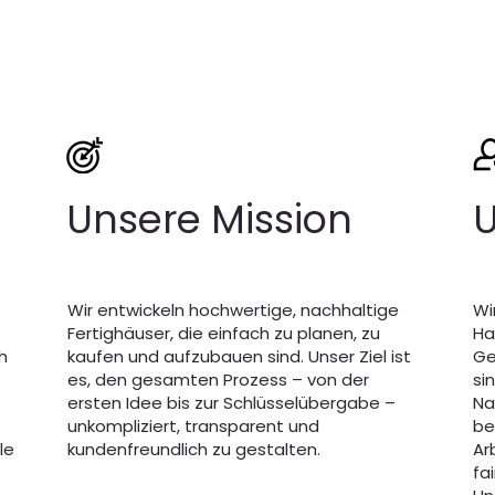
Unsere Mission
U
Wir entwickeln hochwertige, nachhaltige
Wi
Fertighäuser, die einfach zu planen, zu
Ha
h
kaufen und aufzubauen sind. Unser Ziel ist
Ge
es, den gesamten Prozess – von der
si
ersten Idee bis zur Schlüsselübergabe –
Na
unkompliziert, transparent und
be
le
kundenfreundlich zu gestalten.
Ar
fa