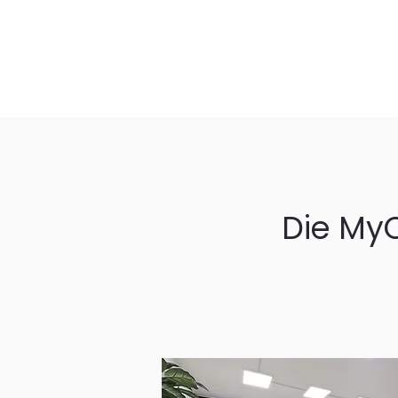
Die My