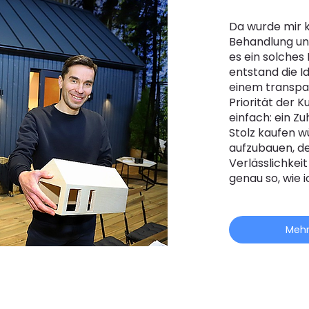
Da wurde mir k
Behandlung und
es ein solches
entstand die I
einem transpa
Priorität der 
einfach: ein Zu
Stolz kaufen w
aufzubauen, de
Verlässlichkeit
genau so, wie 
Mehr