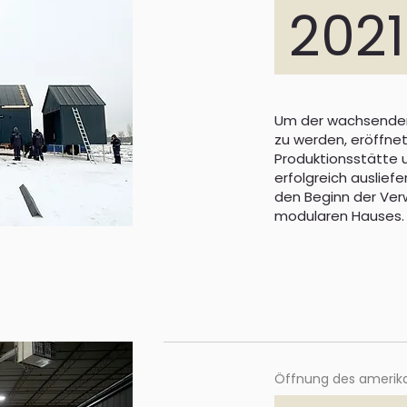
202
Um der wachsenden
zu werden, eröffne
Produktionsstätte 
erfolgreich ausliefe
den Beginn der Verw
modularen Hauses.
Öffnung des amerik