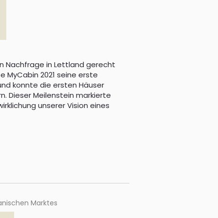
1
 Nachfrage in Lettland gerecht
te MyCabin 2021 seine erste
und konnte die ersten Häuser
rn. Dieser Meilenstein markierte
irklichung unserer Vision eines
anischen Marktes