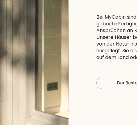
Bei MyCabin sind 
gebaute Fertighä
Ansprüchen an K
Unsere Häuser ba
von der Natur ins
ausgelegt. Sie e
auf dem Land ode
Der Beste