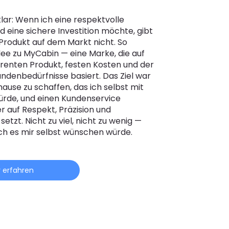
lar: Wenn ich eine respektvolle
 eine sichere Investition möchte, gibt
 Produkt auf dem Markt nicht. So
dee zu MyCabin — eine Marke, die auf
renten Produkt, festen Kosten und der
Kundenbedürfnisse basiert. Das Ziel war
hause zu schaffen, das ich selbst mit
ürde, und einen Kundenservice
r auf Respekt, Präzision und
 setzt. Nicht zu viel, nicht zu wenig —
ich es mir selbst wünschen würde.
 erfahren