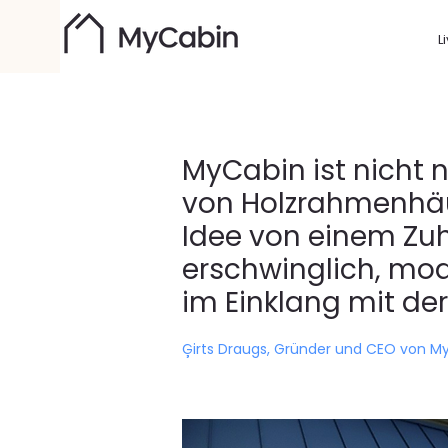
L
MyCabin ist nicht n
von Holzrahmenhäus
Idee von einem Zu
erschwinglich, mo
im Einklang mit der 
Ģirts Draugs, Gründer und CEO von M