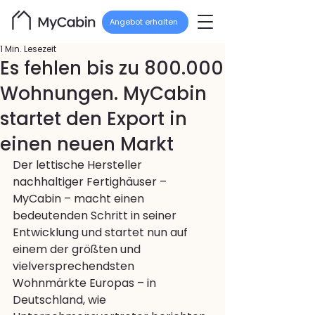
Angebot erhalten
1 Min. Lesezeit
Es fehlen bis zu 800.000
Wohnungen. MyCabin
startet den Export in
einen neuen Markt
Der lettische Hersteller 
nachhaltiger Fertighäuser – 
MyCabin – macht einen 
bedeutenden Schritt in seiner 
Entwicklung und startet nun auf 
einem der größten und 
vielversprechendsten 
Wohnmärkte Europas – in 
Deutschland, wie 