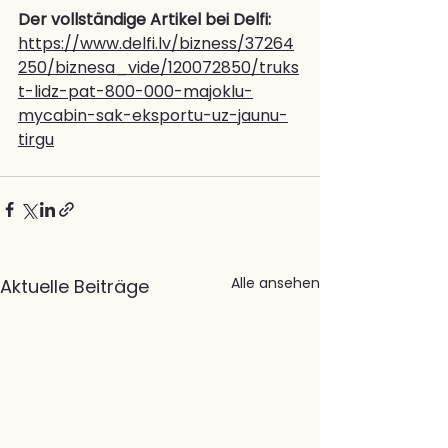
Der vollständige Artikel bei Delfi:
https://www.delfi.lv/bizness/37264
250/biznesa_vide/120072850/truks
t-lidz-pat-800-000-majoklu-
mycabin-sak-eksportu-uz-jaunu-
tirgu
Alle ansehen
Aktuelle Beiträge